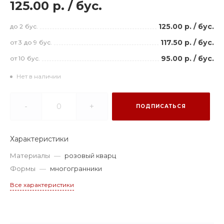
125.00 р.
/
бус.
125.00 р.
/
бус.
до 2
бус.
117.50 р.
/
бус.
от 3
до 9
бус.
95.00 р.
/
бус.
от 10
бус.
Нет в наличии
-
+
ПОДПИСАТЬСЯ
Характеристики
Материалы
—
розовый кварц
Формы
—
многогранники
Все характеристики