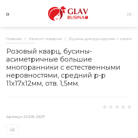
Главная
/
Каталог товаров
/
Бусины для рукоделия — каталог 
Розовый кварц, бусины-
асиметричные большие
многоранники с естественными
неровностями, средний р-р
11х17х12мм, отв. 1,5мм.
Артикул
2021б-26/17