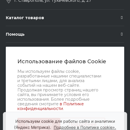
г. Ставрополь, ул. Тухачевского, д. 27
Каталог товаров
Помощь
Подписка
Использование файлов Cookie
Правовые документы
Мы используем файлы cookie,
разработанные нашими специалистами
и третьими лицами, для анализа
событий на нашем веб-сайте.
Продолжая просмотр страниц нашего
сайта, вы принимаете условия его
использования. Более подробные
сведения смотрите
в Политике
конфиденциальности
.
Мы в соц. сетях
Используем cookie для работы сайта и аналитики
Принимаю
Подробнее
(Яндекс Метрика).
Подробнее в Политике cookie».