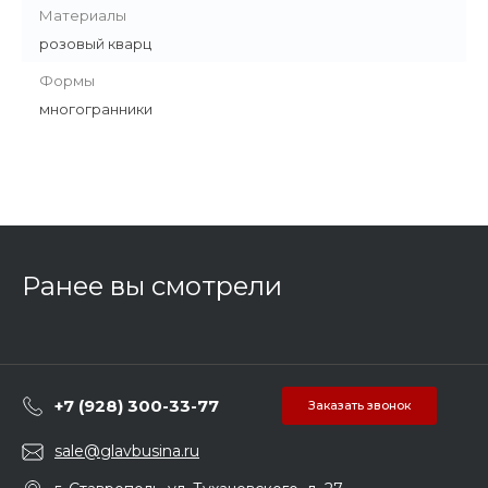
Материалы
розовый кварц
Формы
многогранники
Ранее вы смотрели
+7 (928) 300-33-77
Заказать звонок
sale@glavbusina.ru