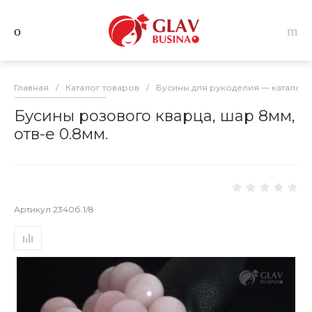
Главная
/
Каталог товаров
/
Бусины для рукоделия — каталог 
Бусины розового кварца, шар 8мм,
отв-е 0.8мм.
Артикул
2340б.1/8