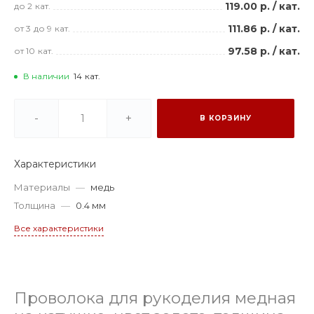
119.00 р.
/
кат.
до 2
кат.
111.86 р.
/
кат.
от 3
до 9
кат.
97.58 р.
/
кат.
от 10
кат.
В наличии
14
кат.
-
+
В КОРЗИНУ
Характеристики
Материалы
—
медь
Толщина
—
0.4 мм
Все характеристики
Проволока для рукоделия медная