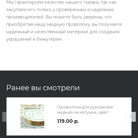
Мы гарантируем качество нашего товара, так как
закупаем его только у проверенных и надежных
производителей. Вы можете быть уверены, что
приобретая нашу медную проволоку, вы получаете
надежный и качественный материал для создания
украшений и бижутерии.
Ранее вы смотрели
Проволока для рукоделия
медная на катушке, цвет
золото, толщина 0.4мм, длина
119.00 р.
9м.