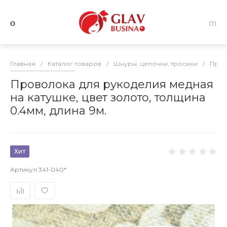
Главная
/
Каталог товаров
/
Шнуры, цепочки, тросики
/
Пров
Проволока для рукоделия медная
на катушке, цвет золото, толщина
0.4мм, длина 9м.
Хит
Артикул
341-040*