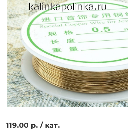
119.00 р.
/
кат.