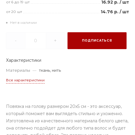
16.92 р.
/
шт
от 6
до 19
шт
14.76 р.
/
шт
от 20
шт
Нет в наличии
-
+
ПОДПИСАТЬСЯ
Характеристики
Материалы
—
ткань, нить
Все характеристики
Повязка на голову размером 20х5 см - это аксессуар,
который поможет вам выглядеть стильно и ухоженно.
Изготовлена из качественного материала белого цвета,
она отлично подойдет для любого типа волос и будет