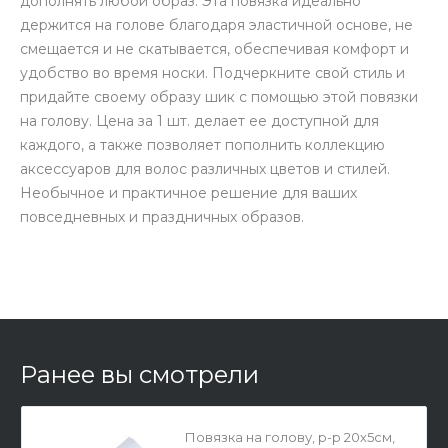
дополнять любой образ. Эта повязка идеально
держится на голове благодаря эластичной основе, не
смещается и не скатывается, обеспечивая комфорт и
удобство во время носки. Подчеркните свой стиль и
придайте своему образу шик с помощью этой повязки
на голову. Цена за 1 шт. делает ее доступной для
каждого, а также позволяет пополнить коллекцию
аксессуаров для волос различных цветов и стилей.
Необычное и практичное решение для ваших
повседневных и праздничных образов.
Ранее вы смотрели
Повязка на голову, р-р 20х5см,