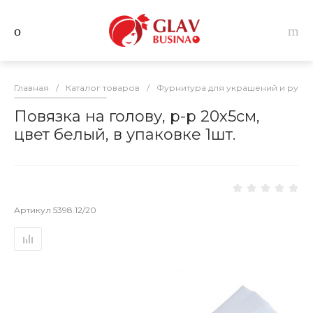
Главная
/
Каталог товаров
/
Фурнитура для украшений и руко
Повязка на голову, р-р 20х5см,
цвет белый, в упаковке 1шт.
Артикул
5398.12/20