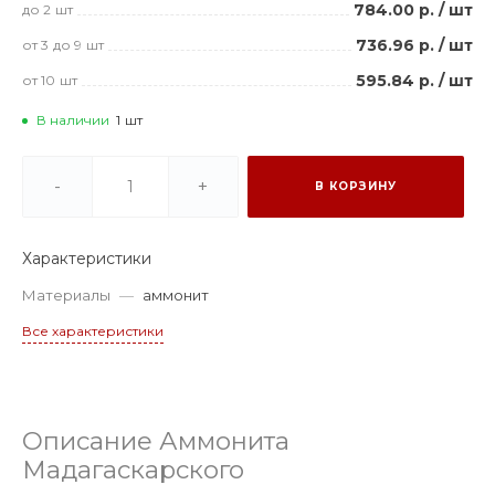
784.00 р.
/
шт
до 2
шт
736.96 р.
/
шт
от 3
до 9
шт
595.84 р.
/
шт
от 10
шт
В наличии
1
шт
-
+
В КОРЗИНУ
Характеристики
Материалы
—
аммонит
Все характеристики
Описание Аммонита
Мадагаскарского