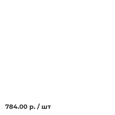
784.00 р.
/
шт