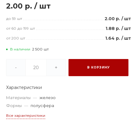
2.00 р.
/
шт
2.00 р.
/
шт
до 59
шт
1.88 р.
/
шт
от 60
до 199
шт
1.64 р.
/
шт
от 200
шт
В наличии
2 500
шт
-
+
В КОРЗИНУ
Характеристики
Материалы
—
железо
Формы
—
полусфера
Все характеристики