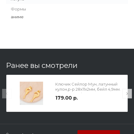
Формы
аниме
Ранее вы смотрели
Ключик Сейлор Мун, латунный
кулон,р-р 28х11х2мм, бейл 4,9мм.
Позолота 24k, 30 мкм.
179.00 р.