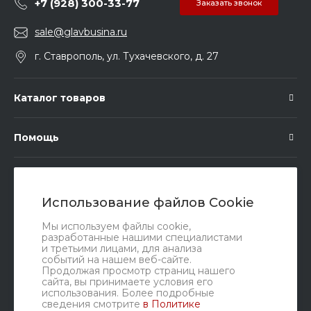
+7 (928) 300-33-77
Заказать звонок
sale@glavbusina.ru
г. Ставрополь, ул. Тухачевского, д. 27
Каталог товаров
Помощь
Подписка
Использование файлов Cookie
Правовые документы
Мы используем файлы cookie,
разработанные нашими специалистами
и третьими лицами, для анализа
событий на нашем веб-сайте.
Продолжая просмотр страниц нашего
сайта, вы принимаете условия его
использования. Более подробные
сведения смотрите
в Политике