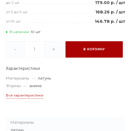
179.00 р.
/
шт
до 2
шт
168.26 р.
/
шт
от 3
до 9
шт
146.78 р.
/
шт
от 10
шт
В наличии
10
шт
-
+
В КОРЗИНУ
Характеристики
Материалы
—
латунь
Формы
—
аниме
Все характеристики
Материалы
латунь