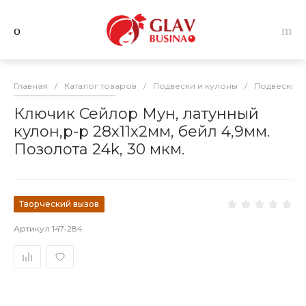
Главная
/
Каталог товаров
/
Подвески и кулоны
/
Подвески и
Ключик Сейлор Мун, латунный
кулон,р-р 28х11х2мм, бейл 4,9мм.
Позолота 24k, 30 мкм.
Творческий вызов
Артикул
147-284