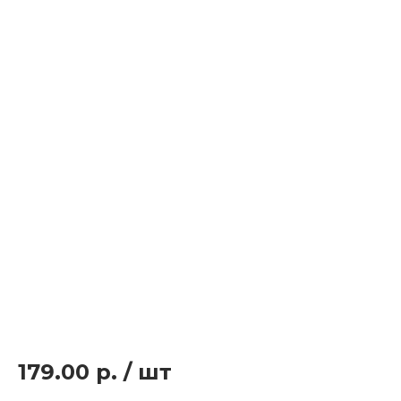
179.00 р.
/
шт