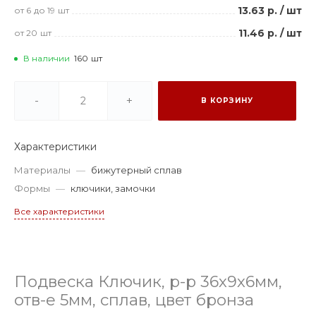
13.63 р.
/
шт
от 6
до 19
шт
11.46 р.
/
шт
от 20
шт
В наличии
160
шт
-
+
В КОРЗИНУ
Характеристики
Материалы
—
бижутерный сплав
Формы
—
ключики, замочки
Все характеристики
Подвеска Ключик, р-р 36х9х6мм,
отв-е 5мм, сплав, цвет бронза