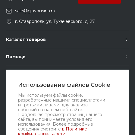
sale@glavbusina.ru
г. Ставрополь, ул. Тухачевского, д. 27
Каталог товаров
Помощь
Подписка
Использование файлов Cookie
Правовые документы
Мы используем файлы cookie,
разработанные нашими специалистами
и третьими лицами, для анализа
событий на нашем веб-сайте.
Продолжая просмотр страниц нашего
сайта, вы принимаете условия его
использования. Более подробные
сведения смотрите
в Политике
конфиденциальности
.
Мы в соц. сетях