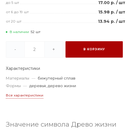
17.00 р.
/
шт
до 5
шт
15.98 р.
/
шт
от 6
до 19
шт
13.94 р.
/
шт
от 20
шт
В наличии
52
шт
-
+
В КОРЗИНУ
Характеристики
Материалы
—
бижутерный сплав
Формы
—
деревья, дерево жизни
Все характеристики
Значение символа Древо жизни