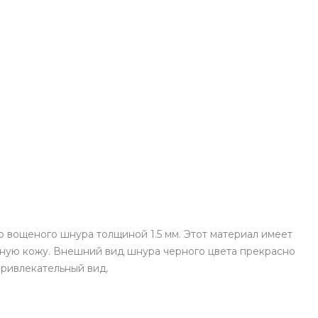
 вощеного шнура толщиной 1.5 мм. Этот материал имеет
ьную кожу. Внешний вид шнура черного цвета прекрасно
привлекательный вид.