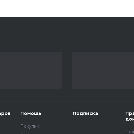
аров
Помощь
Подписка
Пр
до
Покупки
Пол