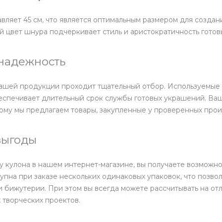
вляет 45 см, что является оптимальным размером для создани
 цвет шнура подчеркивает стиль и аристократичность готов
 надежность
ашей продукции проходит тщательный отбор. Используемые 
еспечивает длительный срок службы готовых украшений. Ваш
ому мы предлагаем товары, закупленные у проверенных прои
выгоды
 кулона в нашем интернет-магазине, вы получаете возможно
упна при заказе нескольких одинаковых упаковок, что позво
 бижутерии. При этом вы всегда можете рассчитывать на от
творческих проектов.