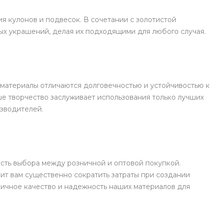
я кулонов и подвесок. В сочетании с золотистой
ых украшений, делая их подходящими для любого случая.
материалы отличаются долговечностью и устойчивостью к
е творчество заслуживает использования только лучших
зводителей.
сть выбора между розничной и оптовой покупкой.
лит вам существенно сократить затраты при создании
личное качество и надежность наших материалов для