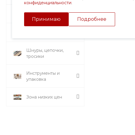
конфиденциальности
.
Подвески и кулоны
Принимаю
Подробнее
Стразы и вставки
Шнуры, цепочки,
тросики
Инструменты и
упаковка
Зона низких цен