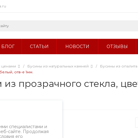
a.ru
БЛОГ
СТАТЬИ
НОВОСТИ
ОТЗЫВЫ
с ценами
/
Бусины из натуральных камней
/
Бусины из опалита
елый, отв-е 1мм.
из прозрачного стекла, цве
Артикул
2660б.2/6
ими специалистами и
веб-сайте. Продолжая
словия его