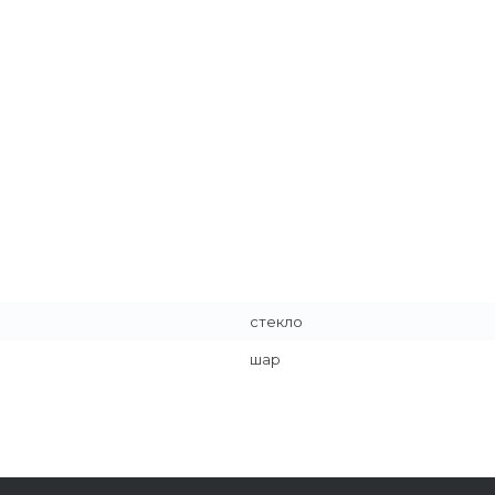
стекло
шар