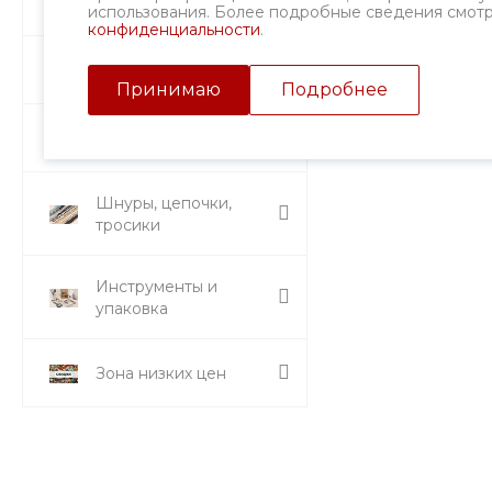
Фурнитура
использования. Более подробные сведения смот
конфиденциальности
.
Подвески и кулоны
Принимаю
Подробнее
Стразы и вставки
Шнуры, цепочки,
тросики
Инструменты и
упаковка
Зона низких цен