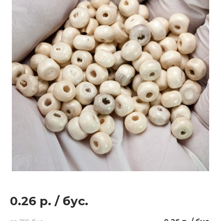
0.26 р.
/
бус.