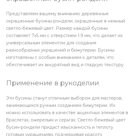
Представляем вашему вниманию деревянные
окрашенные бусины-рондели, окрашенные в нежный
светло-бежевый цвет. Размер каждой бусины
составляет 7х5 мм с отверстием 1.9 мм, что делает их
универсальным элементом для создания
разнообразных украшений и бижутерии. Бусины
изготовлены с особым вниманием к деталям, что
обеспечивает их аккуратный вид и гладкую текстуру.
Применение в рукоделии
Эти бусины станут отличным выбором для мастеров,
занимающихся ручным созданием бижутерии. Их
можно использовать в качестве акцентных элементов в
браслетах, ожерельях и серьгах. Светло-бежевый цвет
бусин-рондели придаст изысканность и теплоту
готовым украшениям, подчеркивая красоту