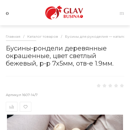
Главная
/
Каталог товаров
/
Бусины для рукоделия — каталог 
Бусины-рондели деревянные
окрашенные, цвет светлый
бежевый, р-р 7х5мм, отв-е 1.9мм.
Артикул
1607-14/7