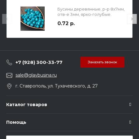
Бусины деревянные, р-р 8х7мм,
отв-е 3мм, ярко-голубые.
0.72 р.
+7 (928) 300-33-77
Заказать звонок
sale@glavbusina.ru
г. Ставрополь, ул. Тухачевского, д. 27
Каталог товаров
Помощь