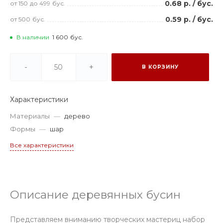
0.68 р.
/
бус.
от 150
до 499
бус.
0.59 р.
/
бус.
от 500
бус.
В наличии
1 600
бус.
-
+
В КОРЗИНУ
Характеристики
Материалы
—
дерево
Формы
—
шар
Все характеристики
Описание деревянных бусин
Представляем вниманию творческих мастериц набор