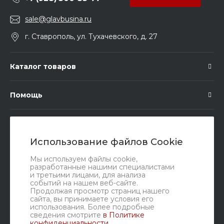
sale@glavbusina.ru
г. Ставрополь, ул. Тухачевского, д. 27
Каталог товаров
Помощь
Подписка
Использование файлов Cookie
Правовые документы
Мы используем файлы cookie,
разработанные нашими специалистами
и третьими лицами, для анализа
событий на нашем веб-сайте.
Продолжая просмотр страниц нашего
сайта, вы принимаете условия его
использования. Более подробные
сведения смотрите
в Политике
конфиденциальности
.
Мы в соц. сетях