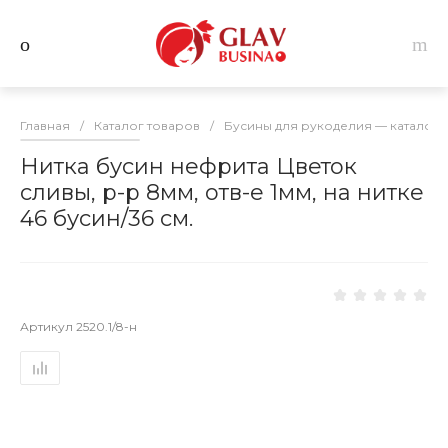
Главная
/
Каталог товаров
/
Бусины для рукоделия — каталог 
Нитка бусин нефрита Цветок
сливы, р-р 8мм, отв-е 1мм, на нитке
46 бусин/36 см.
Артикул
2520.1/8-н