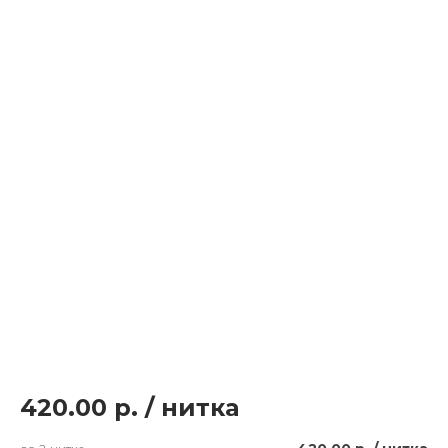
420.00 р.
/
нитка