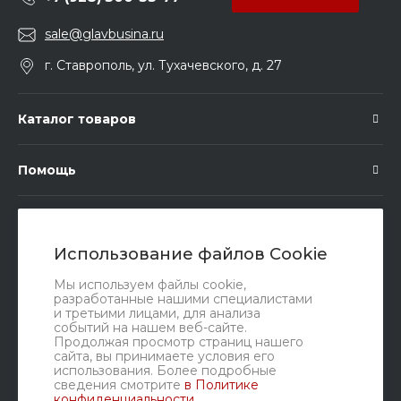
sale@glavbusina.ru
г. Ставрополь, ул. Тухачевского, д. 27
Каталог товаров
Помощь
Подписка
Использование файлов Cookie
Правовые документы
Мы используем файлы cookie,
разработанные нашими специалистами
и третьими лицами, для анализа
событий на нашем веб-сайте.
Продолжая просмотр страниц нашего
сайта, вы принимаете условия его
использования. Более подробные
сведения смотрите
в Политике
конфиденциальности
.
Мы в соц. сетях