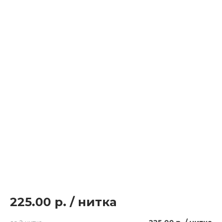
225.00 р.
/
нитка