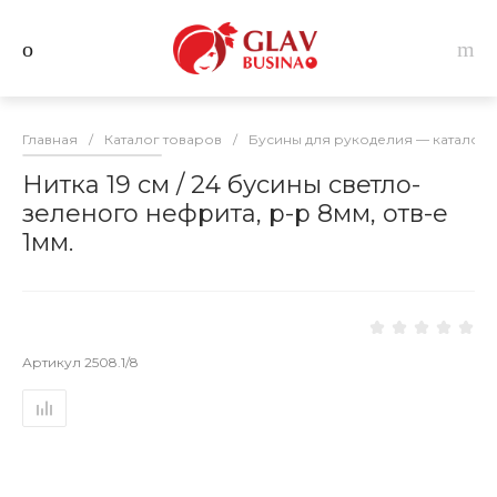
Главная
/
Каталог товаров
/
Бусины для рукоделия — каталог 
Нитка 19 см / 24 бусины светло-
зеленого нефрита, р-р 8мм, отв-е
1мм.
Артикул
2508.1/8