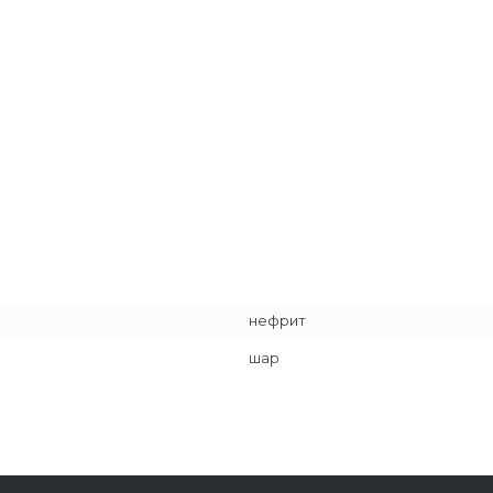
нефрит
шар