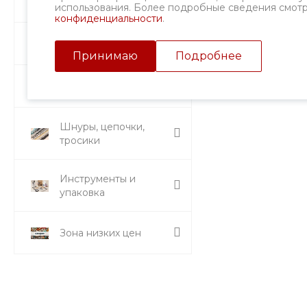
Фурнитура
использования. Более подробные сведения смот
конфиденциальности
.
Подвески и кулоны
Принимаю
Подробнее
Стразы и вставки
Шнуры, цепочки,
тросики
Инструменты и
упаковка
Зона низких цен