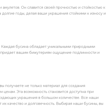
 амулетов. Он славится своей прочностью и стойкостью к
 долгие годы, делая ваши украшения стойкими к износу и
й. Каждая бусина обладает уникальными природными
то придает вашим бижутериям ощущение подлинности и
вы получаете не только материал для создания
м ценам. Эта возможность становится доступна при
создающих украшения в большом количестве. Все наши
 их качество и долговечность. Выбирая наши бусины, вы