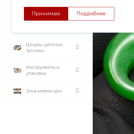
Подвески и кулоны
Принимаю
Подробнее
Стразы и вставки
Шнуры, цепочки,
тросики
Инструменты и
упаковка
Зона низких цен