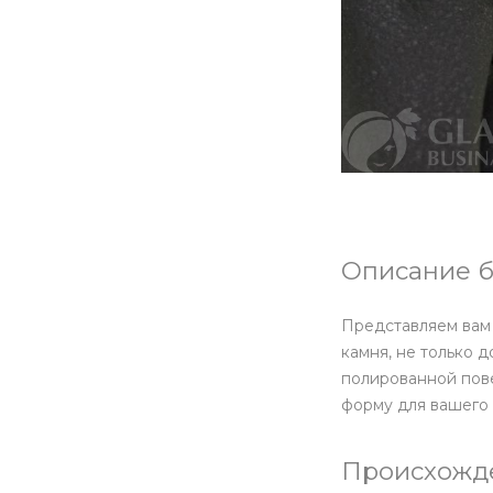
Описание б
Представляем вам 
камня, не только 
полированной пов
форму для вашего 
Происхожде