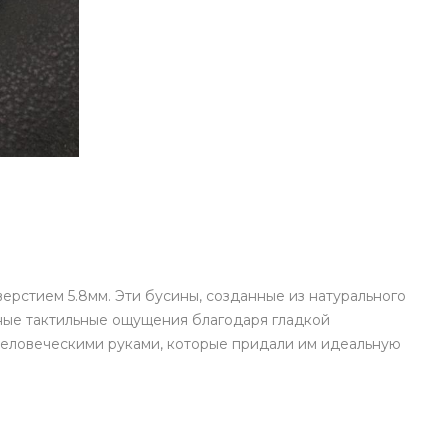
ерстием 5.8мм. Эти бусины, созданные из натурального
тные тактильные ощущения благодаря гладкой
еловеческими руками, которые придали им идеальную