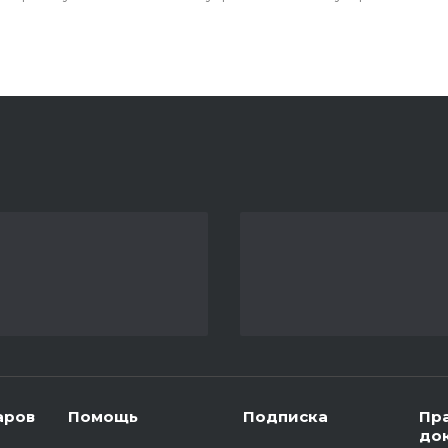
аров
Помощь
Подписка
Пр
до