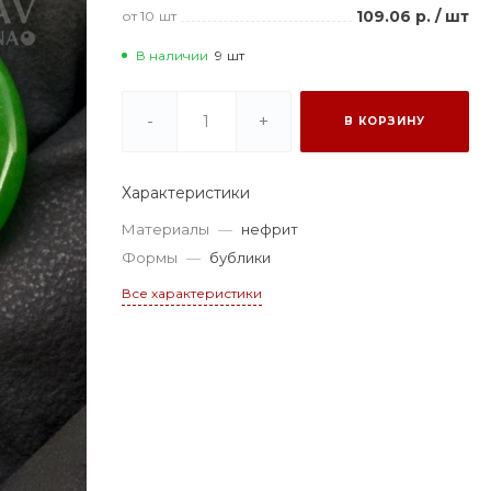
109.06 р.
/
шт
от 10
шт
В наличии
9
шт
-
+
В КОРЗИНУ
Характеристики
Материалы
—
нефрит
Формы
—
бублики
Все характеристики