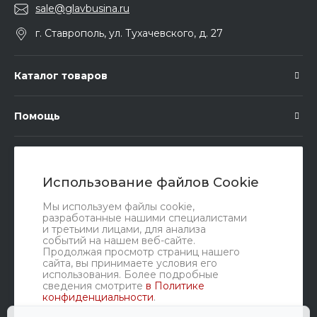
sale@glavbusina.ru
г. Ставрополь, ул. Тухачевского, д. 27
Каталог товаров
Помощь
Подписка
Использование файлов Cookie
Правовые документы
Мы используем файлы cookie,
разработанные нашими специалистами
и третьими лицами, для анализа
событий на нашем веб-сайте.
Продолжая просмотр страниц нашего
сайта, вы принимаете условия его
использования. Более подробные
сведения смотрите
в Политике
конфиденциальности
.
Мы в соц. сетях