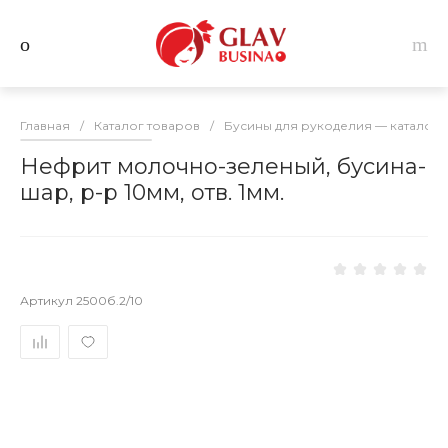
Главная
/
Каталог товаров
/
Бусины для рукоделия — каталог 
Нефрит молочно-зеленый, бусина-
шар, р-р 10мм, отв. 1мм.
Артикул
2500б.2/10