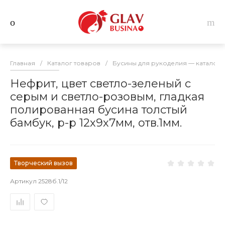
Главная
/
Каталог товаров
/
Бусины для рукоделия — каталог 
Нефрит, цвет светло-зеленый с
серым и светло-розовым, гладкая
полированная бусина толстый
бамбук, р-р 12х9х7мм, отв.1мм.
Творческий вызов
Артикул
2528б.1/12