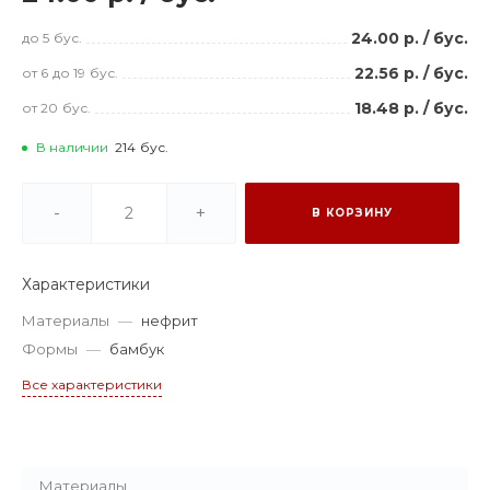
24.00 р.
/
бус.
до 5
бус.
22.56 р.
/
бус.
от 6
до 19
бус.
18.48 р.
/
бус.
от 20
бус.
В наличии
214
бус.
-
+
В КОРЗИНУ
Характеристики
Материалы
—
нефрит
Формы
—
бамбук
Все характеристики
Материалы