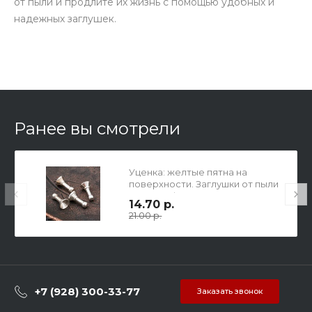
от пыли и продлите их жизнь с помощью удобных и
надежных заглушек.
Ранее вы смотрели
Уценка: желтые пятна на
поверхности. Заглушки от пыли
для телефона, плеера и т.п.,
14.70 р.
литьё, цвет серебро,
21.00 р.
12х6.5х3мм, в упаковке 10шт.
+7 (928) 300-33-77
Заказать звонок