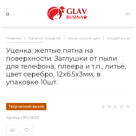
Главная
/
Каталог товаров
/
Зона низких цен
/
Уходят из асс
Уценка: желтые пятна на
поверхности. Заглушки от пыли
для телефона, плеера и т.п., литьё,
цвет серебро, 12х6.5х3мм, в
упаковке 10шт.
Творческий вызов
Артикул
590-81/12