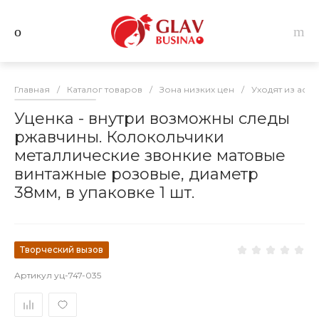
Главная
/
Каталог товаров
/
Зона низких цен
/
Уходят из асс
Уценка - внутри возможны следы
ржавчины. Колокольчики
металлические звонкие матовые
винтажные розовые, диаметр
38мм, в упаковке 1 шт.
Творческий вызов
Артикул
уц-747-035