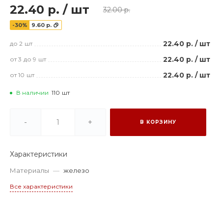
22.40 р.
/
шт
32.00 р.
-30%
9.60 р.
22.40 р.
/
шт
до 2
шт
22.40 р.
/
шт
от 3
до 9
шт
22.40 р.
/
шт
от 10
шт
В наличии
110
шт
-
+
В КОРЗИНУ
Характеристики
Материалы
—
железо
Все характеристики