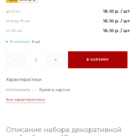
16.10 р.
/
шт
до 5
шт
16.10 р.
/
шт
от 6
до 19
шт
16.10 р.
/
шт
от 20
шт
В наличии
6
шт
-
+
В КОРЗИНУ
Характеристики
Материалы
—
бумага, картон
Все характеристики
Описание набора декоративной