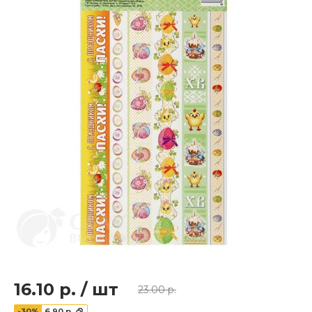
16.10 р.
/
шт
23.00 р.
-30%
6.90 р.