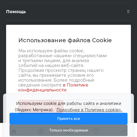
Помощь
Подписка
Использование файлов Cookie
Правовые документы
Мы используем файлы cookie,
разработанные нашими специалистами
и третьими лицами, для анализа
событий на нашем веб-сайте.
Продолжая просмотр страниц нашего
сайта, вы принимаете условия его
использования. Более подробные
сведения смотрите
в Политике
конфиденциальности
.
Мы в соц. сетях
Используем cookie для работы сайта и аналитики
Принимаю
Подробнее
(Яндекс Метрика).
Подробнее в Политике cookie».
Принять все
Только необходимые
© 2010-2026 Glavbusina, Все права защищены