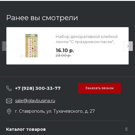
Ранее вы смотрели
Набор декоративной клейкой
ленты "С праздником пасхи",
цыплята, 10.5х21 см
16.10 р.
23.00 р.
+7 (928) 300-33-77
Заказать звонок
sale@glavbusina.ru
г. Ставрополь, ул. Тухачевского, д. 27
Каталог товаров