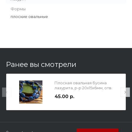
Формы
плоские овальные
Ранее вы смотрели
Плоская овальная бусина
лазурита, р-р 20х15х6мм, отв.
1,2мм, окрашена.
45.00 р.