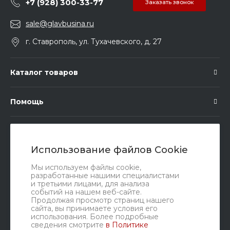
+7 (928) 300-33-77
Заказать звонок
sale@glavbusina.ru
г. Ставрополь, ул. Тухачевского, д. 27
Каталог товаров
Помощь
Подписка
Использование файлов Cookie
Правовые документы
Мы используем файлы cookie,
разработанные нашими специалистами
и третьими лицами, для анализа
событий на нашем веб-сайте.
Продолжая просмотр страниц нашего
сайта, вы принимаете условия его
использования. Более подробные
сведения смотрите
в Политике