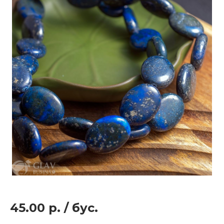
45.00 р.
/
бус.