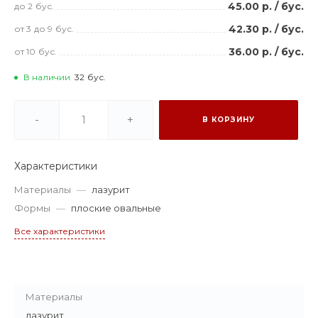
45.00 р.
/
бус.
до 2
бус.
42.30 р.
/
бус.
от 3
до 9
бус.
36.00 р.
/
бус.
от 10
бус.
В наличии
32
бус.
-
+
В КОРЗИНУ
Характеристики
Материалы
—
лазурит
Формы
—
плоские овальные
Все характеристики
Материалы
лазурит