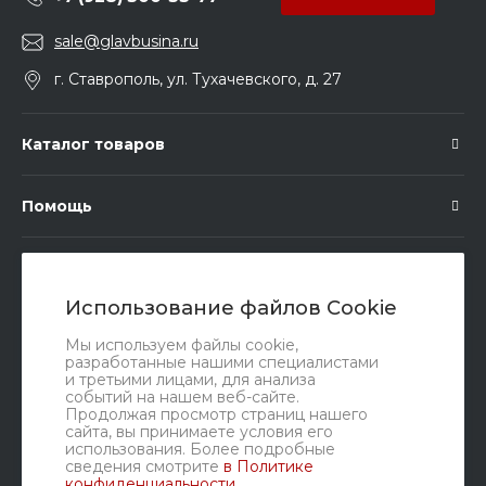
sale@glavbusina.ru
г. Ставрополь, ул. Тухачевского, д. 27
Каталог товаров
Помощь
Подписка
Использование файлов Cookie
Правовые документы
Мы используем файлы cookie,
разработанные нашими специалистами
и третьими лицами, для анализа
событий на нашем веб-сайте.
Продолжая просмотр страниц нашего
сайта, вы принимаете условия его
использования. Более подробные
сведения смотрите
в Политике
конфиденциальности
.
Мы в соц. сетях