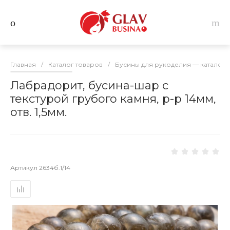
Главная
/
Каталог товаров
/
Бусины для рукоделия — каталог 
Лабрадорит, бусина-шар с
текстурой грубого камня, р-р 14мм,
отв. 1,5мм.
Артикул
2634б.1/14