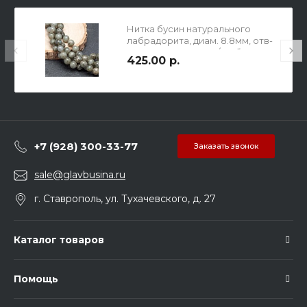
Нитка бусин натурального
лабрадорита, диам. 8.8мм, отв-
е 1мм, длина 36.5см / 43 бусин.
425.00 р.
+7 (928) 300-33-77
Заказать звонок
sale@glavbusina.ru
г. Ставрополь, ул. Тухачевского, д. 27
Каталог товаров
Помощь