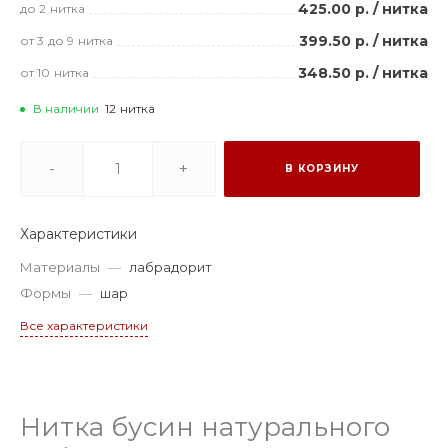
425.00 р.
/
нитка
до 2
нитка
399.50 р.
/
нитка
от 3
до 9
нитка
348.50 р.
/
нитка
от 10
нитка
В наличии
12
нитка
-
+
В КОРЗИНУ
Характеристики
Материалы
—
лабрадорит
Формы
—
шар
Все характеристики
Нитка бусин натурального