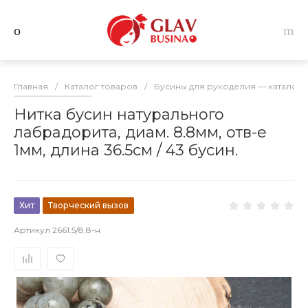
Главная
/
Каталог товаров
/
Бусины для рукоделия — каталог 
Нитка бусин натурального
лабрадорита, диам. 8.8мм, отв-е
1мм, длина 36.5см / 43 бусин.
Хит
Творческий вызов
Артикул
2661.5/8,8-н