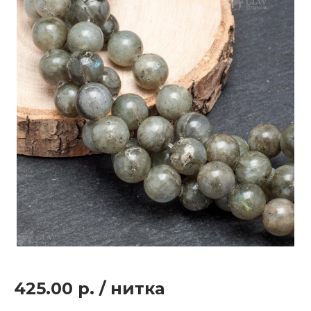
425.00 р.
/
нитка