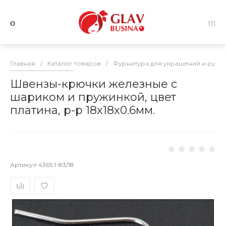
Главная
/
Каталог товаров
/
Фурнитура для украшений и руко
Швензы-крючки железные с
шариком и пружинкой, цвет
платина, р-р 18х18х0.6мм.
Артикул
4365.1-83/18