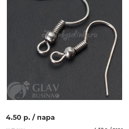
4.50 р.
/
пара