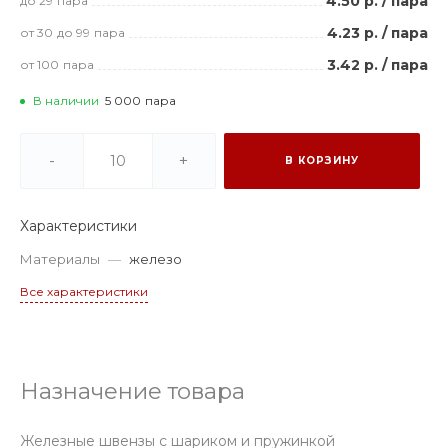
4.50 р.
/
пара
до 29
пара
4.23 р.
/
пара
от 30
до 99
пара
3.42 р.
/
пара
от 100
пара
В наличии
5 000
пара
-
+
В КОРЗИНУ
Характеристики
Материалы
—
железо
Все характеристики
Назначение товара
Железные швензы с шариком и пружинкой