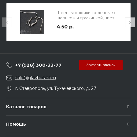
Швензы-крючки железные с
шариком и пружинкой, цвет
платина, р-р 18х18х0.6мм.
4.50 р.
+7 (928) 300-33-77
Заказать звонок
sale@glavbusina.ru
г. Ставрополь, ул. Тухачевского, д. 27
Каталог товаров
Помощь