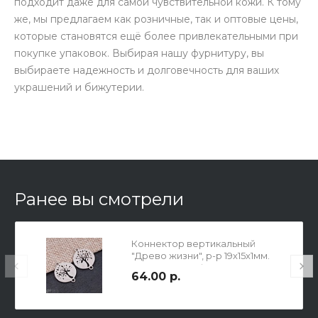
подходит даже для самой чувствительной кожи. К тому
же, мы предлагаем как розничные, так и оптовые цены,
которые становятся ещё более привлекательными при
покупке упаковок. Выбирая нашу фурнитуру, вы
выбираете надежность и долговечность для ваших
украшений и бижутерии.
Ранее вы смотрели
Коннектор вертикальный
"Древо жизни", р-р 19х15х1мм.
Долговечная фурнитура из
64.00 р.
полированной хирургической
стали.