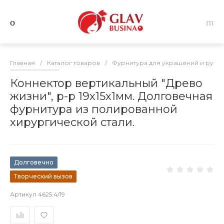
Главная
/
Каталог товаров
/
Фурнитура для украшений и руко
Коннектор вертикальный "Древо
жизни", р-р 19х15х1мм. Долговечная
фурнитура из полированной
хирургической стали.
Долговечно
Творческий вызов
Артикул
4625.4/19