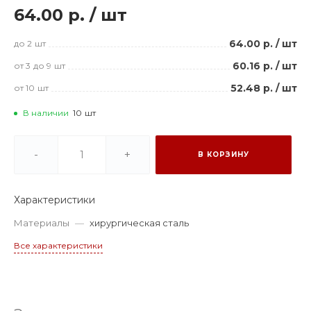
64.00 р.
/
шт
64.00 р.
/
шт
до 2
шт
60.16 р.
/
шт
от 3
до 9
шт
52.48 р.
/
шт
от 10
шт
В наличии
10
шт
-
+
В КОРЗИНУ
Характеристики
Материалы
—
хирургическая сталь
Все характеристики