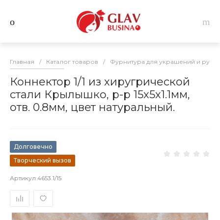
Главная
/
Каталог товаров
/
Фурнитура для украшений и руко
Коннектор 1/1 из хиругрической
стали Крылышко, р-р 15х5х1.1мм,
отв. 0.8мм, цвет натуральный.
Долговечно
Творческий вызов
Артикул
4653.1/15