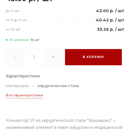
43.00 р.
/
шт
до 2
шт
40.42 р.
/
шт
от 3
до 9
шт
35.26 р.
/
шт
от 10
шт
В наличии
15
шт
-
+
В КОРЗИНУ
Характеристики
Материалы
—
хирургическая сталь
Все характеристики
Коннектор 1/1 из хирургической стали "Крылышко" –
незаменимый элемент в мире хирургии и медицинской