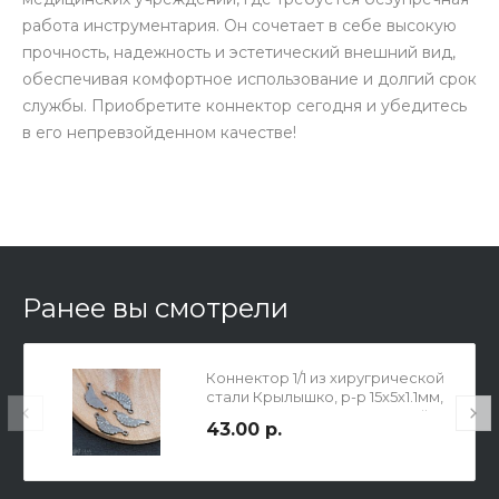
работа инструментария. Он сочетает в себе высокую
прочность, надежность и эстетический внешний вид,
обеспечивая комфортное использование и долгий срок
службы. Приобретите коннектор сегодня и убедитесь
в его непревзойденном качестве!
Ранее вы смотрели
Коннектор 1/1 из хиругрической
стали Крылышко, р-р 15х5х1.1мм,
отв. 0.8мм, цвет натуральный.
43.00 р.