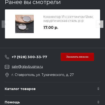
Ранее вы смотрели
Коннектор 1/1 с сеттингом 12мм,
хирургическая сталь, р-р
21.6х14х2мм, отв-я 2.1мм.
17.00 р.
+7 (928) 300-33-77
Заказать звонок
sale@glavbusina.ru
г. Ставрополь, ул. Тухачевского, д. 27
Каталог товаров
Помощь