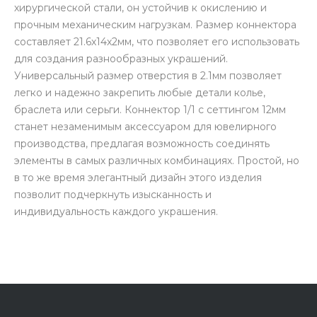
хирургической стали, он устойчив к окислению и
прочным механическим нагрузкам. Размер коннектора
составляет 21.6х14х2мм, что позволяет его использовать
для создания разнообразных украшений.
Универсальный размер отверстия в 2.1мм позволяет
легко и надежно закрепить любые детали колье,
браслета или серьги. Коннектор 1/1 с сеттингом 12мм
станет незаменимым аксессуаром для ювелирного
производства, предлагая возможность соединять
элементы в самых различных комбинациях. Простой, но
в то же время элегантный дизайн этого изделия
позволит подчеркнуть изысканность и
индивидуальность каждого украшения.