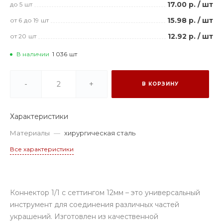
17.00 р.
/
шт
до 5
шт
15.98 р.
/
шт
от 6
до 19
шт
12.92 р.
/
шт
от 20
шт
В наличии
1 036
шт
-
+
В КОРЗИНУ
Характеристики
Материалы
—
хирургическая сталь
Все характеристики
Коннектор 1/1 с сеттингом 12мм – это универсальный
инструмент для соединения различных частей
украшений. Изготовлен из качественной