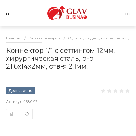
Главная
/
Каталог товаров
/
Фурнитура для украшений и руко
Коннектор 1/1 с сеттингом 12мм,
хирургическая сталь, р-р
21.6х14х2мм, отв-я 2.1мм.
Долговечно
Артикул
4680/12