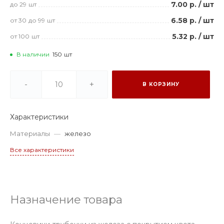
7.00 р.
/
шт
до 29
шт
6.58 р.
/
шт
от 30
до 99
шт
5.32 р.
/
шт
от 100
шт
В наличии
150
шт
-
+
В КОРЗИНУ
Характеристики
Материалы
—
железо
Все характеристики
Назначение товара