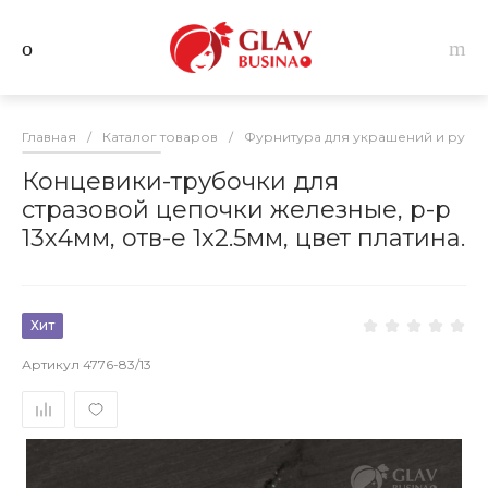
Главная
/
Каталог товаров
/
Фурнитура для украшений и руко
Концевики-трубочки для
стразовой цепочки железные, р-р
13х4мм, отв-е 1х2.5мм, цвет платина.
Хит
Артикул
4776-83/13