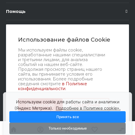
Помощь
Подписка
Использование файлов Cookie
Правовые документы
Мы используем файлы cookie,
разработанные нашими специалистами
и третьими лицами, для анализа
событий на нашем веб-сайте.
Продолжая просмотр страниц нашего
сайта, вы принимаете условия его
использования. Более подробные
сведения смотрите
в Политике
конфиденциальности
.
Мы в соц. сетях
Используем cookie для работы сайта и аналитики
Принимаю
Подробнее
(Яндекс Метрика).
Подробнее в Политике cookie».
Принять все
Только необходимые
© 2010-2026 Glavbusina, Все права защищены