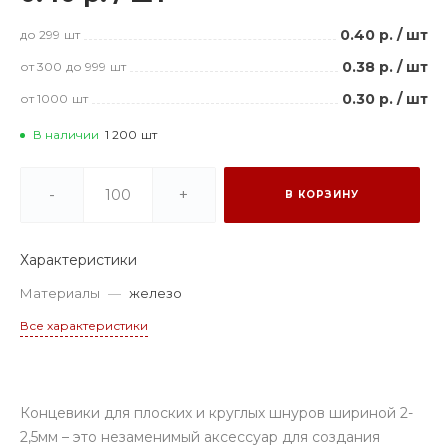
0.40 р.
/
шт
до 299
шт
0.38 р.
/
шт
от 300
до 999
шт
0.30 р.
/
шт
от 1000
шт
В наличии
1 200
шт
-
+
В КОРЗИНУ
Характеристики
Материалы
—
железо
Все характеристики
Концевики для плоских и круглых шнуров шириной 2-
2,5мм – это незаменимый аксессуар для создания