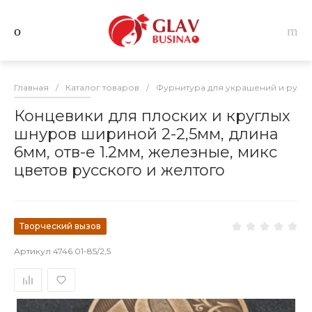
Главная
/
Каталог товаров
/
Фурнитура для украшений и руко
Концевики для плоских и круглых
шнуров шириной 2-2,5мм, длина
6мм, отв-е 1.2мм, железные, микс
цветов русского и желтого
Творческий вызов
Артикул
4746.01-85/2,5