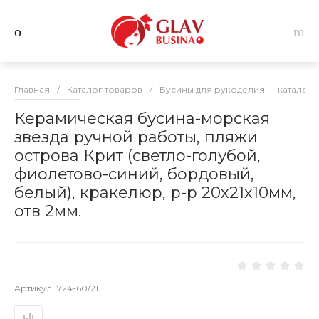
Главная
/
Каталог товаров
/
Бусины для рукоделия — каталог 
Керамическая бусина-морская
звезда ручной работы, пляжи
острова Крит (светло-голубой,
фиолетово-синий, бордовый,
белый), кракелюр, р-р 20х21х10мм,
отв 2мм.
Артикул
1724-60/21