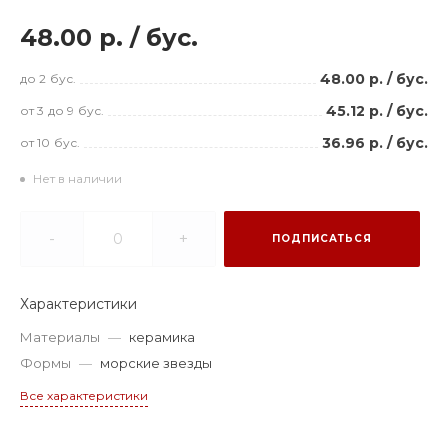
48.00 р.
/
бус.
48.00 р.
/
бус.
до 2
бус.
45.12 р.
/
бус.
от 3
до 9
бус.
36.96 р.
/
бус.
от 10
бус.
Нет в наличии
-
+
ПОДПИСАТЬСЯ
Характеристики
Материалы
—
керамика
Формы
—
морские звезды
Все характеристики