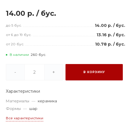
14.00 р.
/
бус.
14.00 р.
/
бус.
до 5
бус.
13.16 р.
/
бус.
от 6
до 19
бус.
10.78 р.
/
бус.
от 20
бус.
В наличии
260
бус.
-
+
В КОРЗИНУ
Характеристики
Материалы
—
керамика
Формы
—
шар
Все характеристики