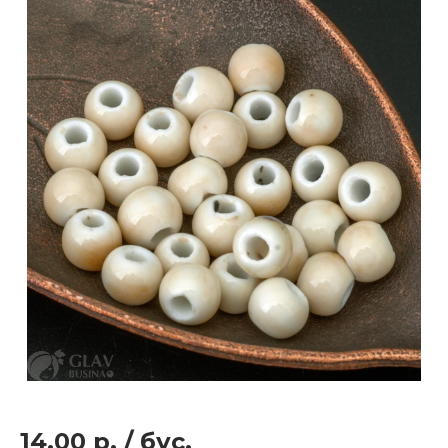
14.00 р.
/
бус.