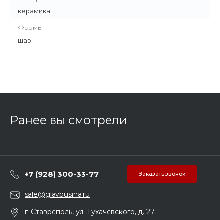
керамика
Формы
шар
Ранее вы смотрели
+7 (928) 300-33-77
Заказать звонок
sale@glavbusina.ru
г. Ставрополь, ул. Тухачевского, д. 27