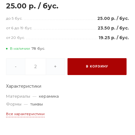
25.00 р.
/
бус.
25.00 р.
/
бус.
до 5
бус.
23.50 р.
/
бус.
от 6
до 19
бус.
19.25 р.
/
бус.
от 20
бус.
В наличии
78
бус.
-
+
В КОРЗИНУ
Характеристики
Материалы
—
керамика
Формы
—
тыквы
Все характеристики