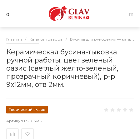
Главная
/
Каталог товаров
/
Бусины для рукоделия — каталог 
Керамическая бусина-тыковка
ручной работы, цвет зеленый
оазис (светлый желто-зеленый,
прозрачный коричневый), р-р
9х12мм, отв 2мм.
Творческий вызов
Артикул
1720-56/12