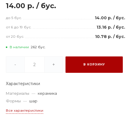
14.00 р.
/
бус.
14.00 р.
/
бус.
до 5
бус.
13.16 р.
/
бус.
от 6
до 19
бус.
10.78 р.
/
бус.
от 20
бус.
В наличии
262
бус.
-
+
В КОРЗИНУ
Характеристики
Материалы
—
керамика
Формы
—
шар
Все характеристики