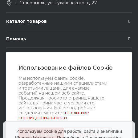
г. Ставрополь, ул. Тухачевского, д. 27
Каталог товаров
Помощь
Подписка
Использование файлов Cookie
Правовые документы
Мы используем файлы cookie,
разработанные нашими специалистами
и третьими лицами, для анализа
событий на нашем веб-сайте.
Продолжая просмотр страниц нашего
сайта, вы принимаете условия его
использования. Более подробные
сведения смотрите
в Политике
конфиденциальности
.
Мы в соц. сетях
Используем cookie для работы сайта и аналитики
Принимаю
Подробнее
(Яндекс Метрика).
Подробнее в Политике cookie».