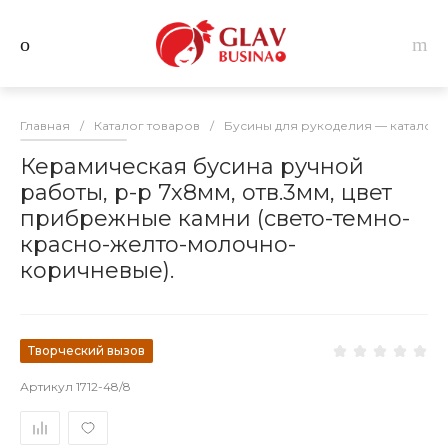
Главная
/
Каталог товаров
/
Бусины для рукоделия — каталог 
Керамическая бусина ручной
работы, р-р 7х8мм, отв.3мм, цвет
прибрежные камни (свето-темно-
красно-желто-молочно-
коричневые).
Творческий вызов
Артикул
1712-48/8