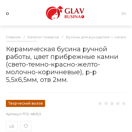
Главная
/
Каталог товаров
/
Бусины для рукоделия — каталог 
Керамическая бусина ручной
работы, цвет прибрежные камни
(свето-темно-красно-желто-
молочно-коричневые), р-р
5,5х6,5мм, отв 2мм.
Творческий вызов
Артикул
1712-48/6,5