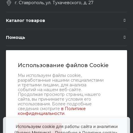
г. Ставрополь, ул. Тухачевского, д. 27
Каталог товаров
Помощь
Подписка
Использование файлов Cookie
Правовые документы
Мы используем файлы cookie,
разработанные нашими специалистами
и третьими лицами, для анализа
событий на нашем веб-сайте.
Продолжая просмотр страниц нашего
сайта, вы принимаете условия его
использования. Более подробные
сведения смотрите
в Политике
конфиденциальности
.
Мы в соц. сетях
Используем cookie для работы сайта и аналитики
Принимаю
Подробнее
(Яндекс Метрика).
Подробнее в Политике cookie».