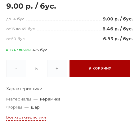
9.00 р.
/
бус.
9.00 р.
/
бус.
до 14
бус.
8.46 р.
/
бус.
от 15
до 49
бус.
6.93 р.
/
бус.
от 50
бус.
В наличии
475
бус.
-
+
В КОРЗИНУ
Характеристики
Материалы
—
керамика
Формы
—
шар
Все характеристики