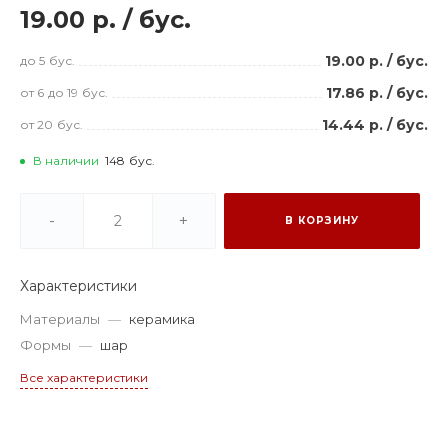
19.00 р.
/
бус.
19.00 р.
/
бус.
до 5
бус.
17.86 р.
/
бус.
от 6
до 19
бус.
14.44 р.
/
бус.
от 20
бус.
В наличии
148
бус.
-
+
В КОРЗИНУ
Характеристики
Материалы
—
керамика
Формы
—
шар
Все характеристики