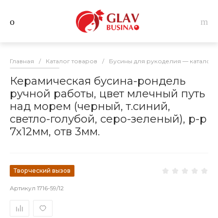
Главная
/
Каталог товаров
/
Бусины для рукоделия — каталог 
Керамическая бусина-рондель
ручной работы, цвет млечный путь
над морем (черный, т.синий,
светло-голубой, серо-зеленый), р-р
7х12мм, отв 3мм.
Творческий вызов
Артикул
1716-59/12