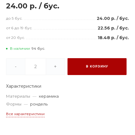
24.00 р.
/
бус.
24.00 р.
/
бус.
до 5
бус.
22.56 р.
/
бус.
от 6
до 19
бус.
18.48 р.
/
бус.
от 20
бус.
В наличии
94
бус.
-
+
В КОРЗИНУ
Характеристики
Материалы
—
керамика
Формы
—
рондель
Все характеристики