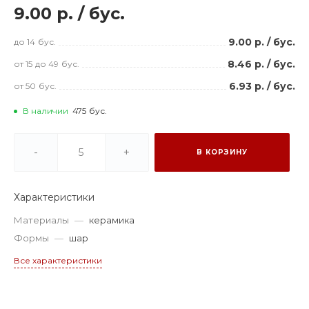
9.00 р.
/
бус.
9.00 р.
/
бус.
до 14
бус.
8.46 р.
/
бус.
от 15
до 49
бус.
6.93 р.
/
бус.
от 50
бус.
В наличии
475
бус.
-
+
В КОРЗИНУ
Характеристики
Материалы
—
керамика
Формы
—
шар
Все характеристики