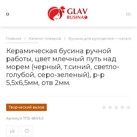
Главная
/
Каталог товаров
/
Бусины для рукоделия — каталог 
Керамическая бусина ручной
работы, цвет млечный путь над
морем (черный, т.синий, светло-
голубой, серо-зеленый), р-р
5,5х6,5мм, отв 2мм.
Творческий вызов
Артикул
1712-681/6,5