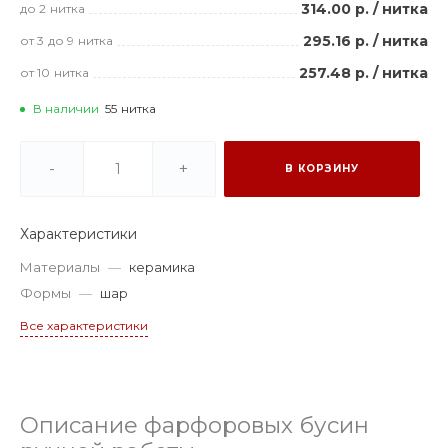
314.00 р.
/
нитка
до 2
нитка
295.16 р.
/
нитка
от 3
до 9
нитка
257.48 р.
/
нитка
от 10
нитка
В наличии
55
нитка
-
+
В КОРЗИНУ
Характеристики
Материалы
—
керамика
Формы
—
шар
Все характеристики
Описание фарфоровых бусин