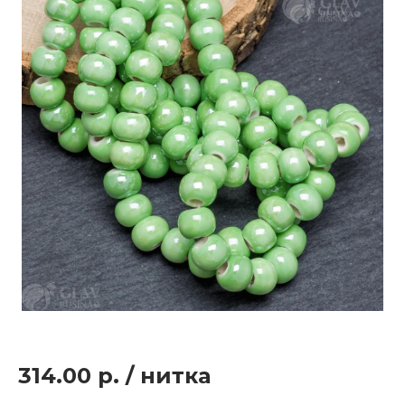
314.00 р.
/
нитка