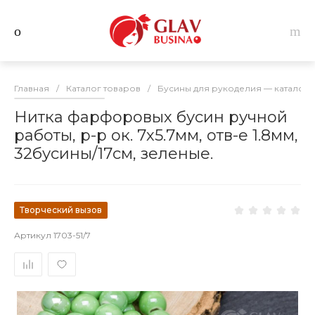
Главная
/
Каталог товаров
/
Бусины для рукоделия — каталог 
Нитка фарфоровых бусин ручной
работы, р-р ок. 7х5.7мм, отв-е 1.8мм,
32бусины/17см, зеленые.
Творческий вызов
Артикул
1703-51/7