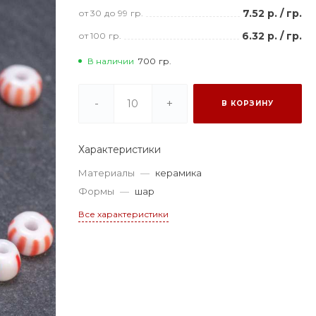
7.52 р.
/
гр.
от 30
до 99
гр.
6.32 р.
/
гр.
от 100
гр.
В наличии
700
гр.
-
+
В КОРЗИНУ
Характеристики
Материалы
—
керамика
Формы
—
шар
Все характеристики