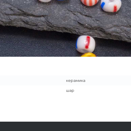
керамика
шар