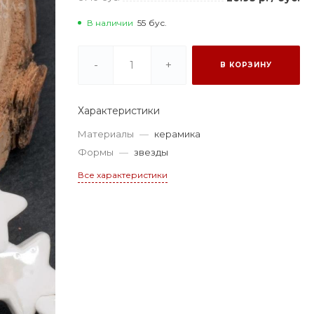
В наличии
55
бус.
-
+
В КОРЗИНУ
Характеристики
Материалы
—
керамика
Формы
—
звезды
Все характеристики