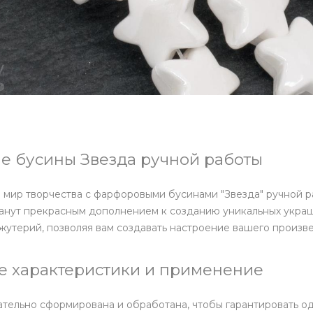
 бусины Звезда ручной работы
 мир творчества с фарфоровыми бусинами "Звезда" ручной р
танут прекрасным дополнением к созданию уникальных укра
жутерий, позволяя вам создавать настроение вашего произв
е характеристики и применение
тельно сформирована и обработана, чтобы гарантировать о