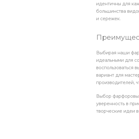
идентичны для каж
большинства видов
и сережек.
Преимущес
Выбирая наши фарф
идеальными для с
воспользоваться в
вариант для масте
производителей, ч
Выбор фарфоровых 
уверенность в при
творческие идеи в