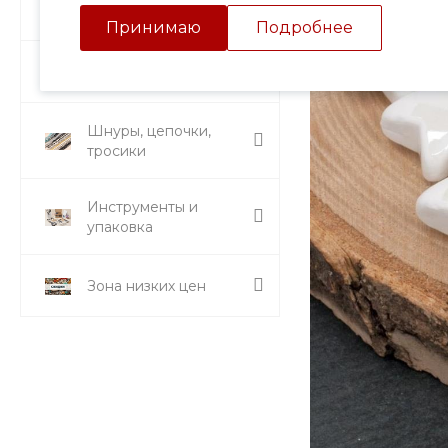
Подвески и кулоны
Принимаю
Подробнее
Стразы и вставки
Шнуры, цепочки,
тросики
Инструменты и
упаковка
Зона низких цен