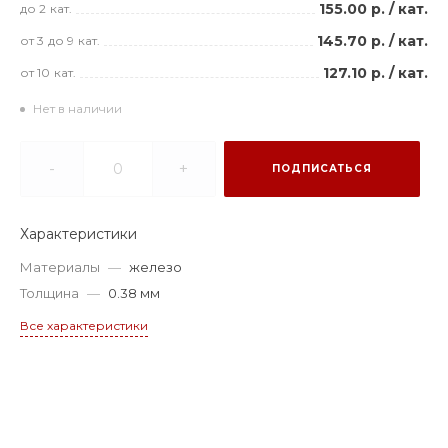
155.00 р.
/
кат.
до 2
кат.
145.70 р.
/
кат.
от 3
до 9
кат.
127.10 р.
/
кат.
от 10
кат.
Нет в наличии
-
+
ПОДПИСАТЬСЯ
Характеристики
Материалы
—
железо
Толщина
—
0.38 мм
Все характеристики