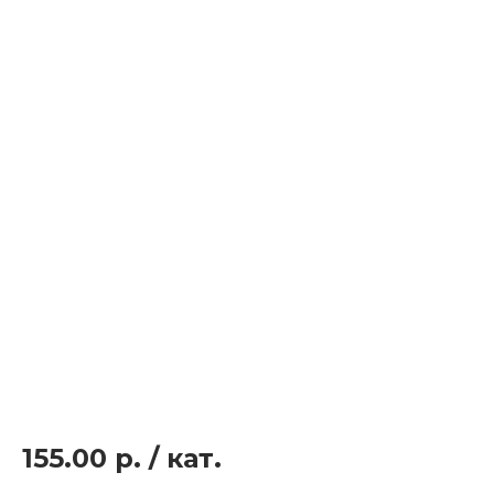
155.00 р.
/
кат.