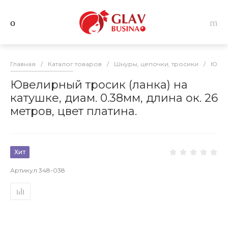
Главная
/
Каталог товаров
/
Шнуры, цепочки, тросики
/
Ювел
Ювелирный тросик (ланка) на
катушке, диам. 0.38мм, длина ок. 26
метров, цвет платина.
Хит
Артикул
348-038