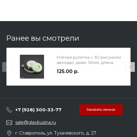
Ранее вы смотрели
Мягкая рулетка с 3D рисунком
авокадо, диам. 50мм, длина
рулетки 150 см, цвет зеленый
125.00 р.
+7 (928) 300-33-77
Заказать звонок
sale@glavbusina.ru
г. Ставрополь, ул. Тухачевского, д. 27