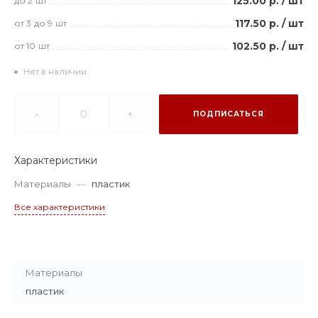
125.00 р.
/
шт
до 2
шт
117.50 р.
/
шт
от 3
до 9
шт
102.50 р.
/
шт
от 10
шт
Нет в наличии
-
+
ПОДПИСАТЬСЯ
Характеристики
Материалы
—
пластик
Все характеристики
Материалы
пластик