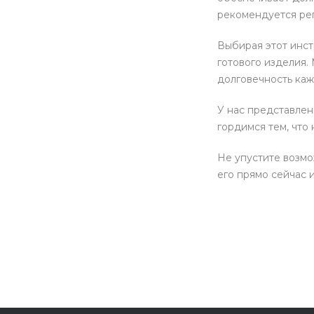
рекомендуется рег
Выбирая этот инст
готового изделия.
долговечность каж
У нас представлен
гордимся тем, что
Не упустите возмо
его прямо сейчас 