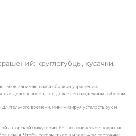
рашений: круглогубцы, кусачки,
ионалов, занимающихся сборкой украшений.
сть и долговечность, что делает его надежным выбором.
 длительного времени, минимизируя усталость рук и
гой авторской бижутерии. Ее гальваническое покрытие
бращения. Чтобы сохранить ее в идеальном состоянии,