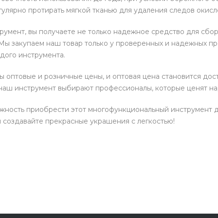
улярно протирать мягкой тканью для удаления следов окисл
румент, вы получаете не только надежное средство для сбо
 Мы закупаем наш товар только у проверенных и надежных пр
дого инструмента.
ы оптовые и розничные цены, и оптовая цена становится до
 наш инструмент выбирают профессионалы, которые ценят на
жность приобрести этот многофункциональный инструмент д
и создавайте прекрасные украшения с легкостью!