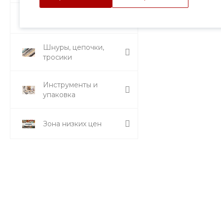
Стразы и вставки
Шнуры, цепочки,
тросики
Инструменты и
упаковка
Зона низких цен