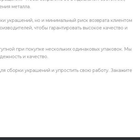
ения металла.
рки украшений, но и минимальный риск возврата клиентом
оизводителей, чтобы гарантировать высокое качество и
ступной при покупке нескольких одинаковых упаковок. Мы
дежность и качество.
ля сборки украшений и упростить свою работу. Закажите