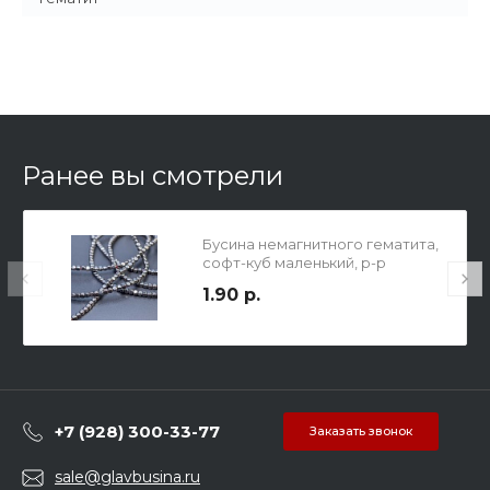
Ранее вы смотрели
Бусина немагнитного гематита,
софт-куб маленький, р-р
3х3х3мм, отв 1мм.
1.90 р.
+7 (928) 300-33-77
Заказать звонок
sale@glavbusina.ru