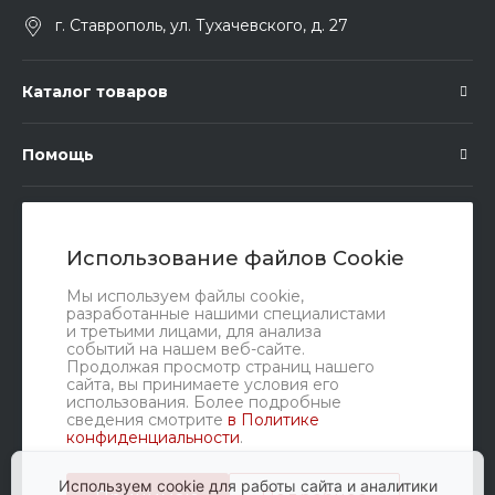
г. Ставрополь, ул. Тухачевского, д. 27
Каталог товаров
Помощь
Подписка
Использование файлов Cookie
Правовые документы
Мы используем файлы cookie,
разработанные нашими специалистами
и третьими лицами, для анализа
событий на нашем веб-сайте.
Продолжая просмотр страниц нашего
сайта, вы принимаете условия его
использования. Более подробные
сведения смотрите
в Политике
конфиденциальности
.
Мы в соц. сетях
Используем cookie для работы сайта и аналитики