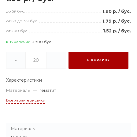
1.90 р.
/
бус.
до 59
бус.
1.79 р.
/
бус.
от 60
до 199
бус.
1.52 р.
/
бус.
от 200
бус.
В наличии
3 700
бус.
-
+
В КОРЗИНУ
Характеристики
Материалы
—
гематит
Все характеристики
Материалы
гематит