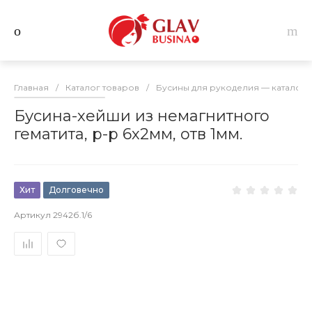
Главная
/
Каталог товаров
/
Бусины для рукоделия — каталог 
Бусина-хейши из немагнитного
гематита, р-р 6х2мм, отв 1мм.
Хит
Долговечно
Артикул
2942б.1/6