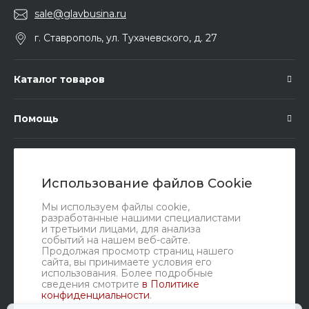
sale@glavbusina.ru
г. Ставрополь, ул. Тухачевского, д. 27
Каталог товаров
Помощь
Подписка
Использование файлов Cookie
Правовые документы
Мы используем файлы cookie,
разработанные нашими специалистами
и третьими лицами, для анализа
событий на нашем веб-сайте.
Продолжая просмотр страниц нашего
сайта, вы принимаете условия его
использования. Более подробные
сведения смотрите
в Политике
конфиденциальности
.
Мы в соц. сетях