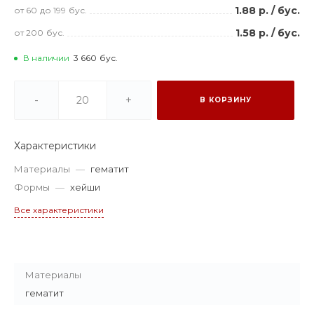
1.88 р.
/
бус.
от 60
до 199
бус.
1.58 р.
/
бус.
от 200
бус.
В наличии
3 660
бус.
-
+
В КОРЗИНУ
Характеристики
Материалы
—
гематит
Формы
—
хейши
Все характеристики
Материалы
гематит