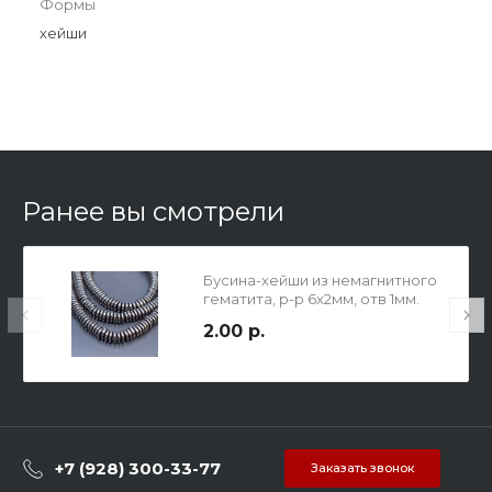
Формы
хейши
Ранее вы смотрели
Бусина-хейши из немагнитного
гематита, р-р 6х2мм, отв 1мм.
2.00 р.
+7 (928) 300-33-77
Заказать звонок