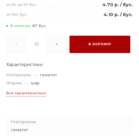
4.70 р.
/
бус.
от 30
до 99
бус.
4.10 р.
/
бус.
от 100
бус.
В наличии
87
бус.
-
+
В КОРЗИНУ
Характеристики
Материалы
—
гематит
Формы
—
шар
Все характеристики
Материалы
гематит