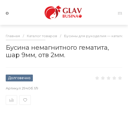
Главная
/
Каталог товаров
/
Бусины для рукоделия — каталог 
Бусина немагнитного гематита,
шар 9мм, отв 2мм.
Долговечно
Артикул
2940б.1/9