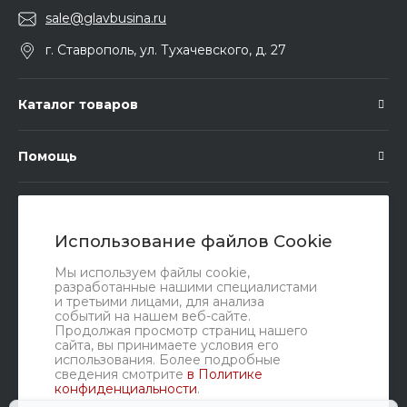
sale@glavbusina.ru
г. Ставрополь, ул. Тухачевского, д. 27
Каталог товаров
Помощь
Подписка
Использование файлов Cookie
Правовые документы
Мы используем файлы cookie,
разработанные нашими специалистами
и третьими лицами, для анализа
событий на нашем веб-сайте.
Продолжая просмотр страниц нашего
сайта, вы принимаете условия его
использования. Более подробные
сведения смотрите
в Политике
конфиденциальности
.
Мы в соц. сетях