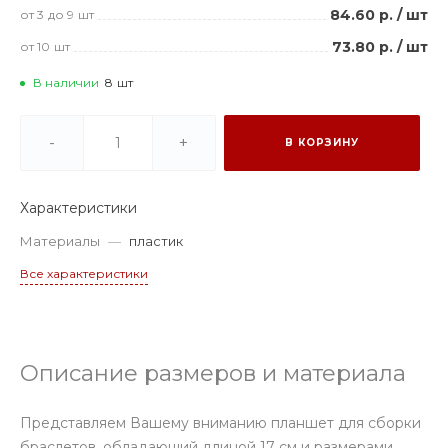
84.60 р.
/
шт
от 3
до 9
шт
73.80 р.
/
шт
от 10
шт
В наличии
8
шт
-
+
В КОРЗИНУ
Характеристики
Материалы
—
пластик
Все характеристики
Описание размеров и материала
Представляем Вашему вниманию планшет для сборки
браслетов, обладающий длиной 17 см и размерами